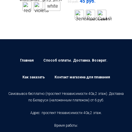
45
руб.
50
руб.
white
Главная
Способ оплаты. Доставка. Возврат.
Как заказать
Контакт магазина для плавания
Самовывоз бесплатно (проспект Независимости 40а,2 этаж). Доставка
по Беларуси (наложенным платежом) от 6 руб.
Адрес: проспект Независимости 40а,2 этаж.
Время работы: