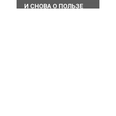
И СНОВА О ПОЛЬЗЕ
ПЛАВАНИЯ!