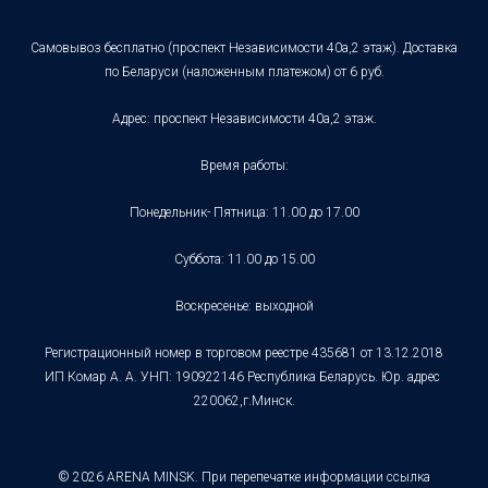
Самовывоз бесплатно (проспект Независимости 40а,2 этаж). Доставка
по Беларуси (наложенным платежом) от 6 руб.
Адрес: проспект Независимости 40а,2 этаж.
Время работы:
Понедельник- Пятница: 11.00 до 17.00
Суббота: 11.00 до 15.00
Воскресенье: выходной
Регистрационный номер в торговом реестре 435681 от 13.12.2018
ИП Комар А. А. УНП: 190922146 Республика Беларусь. Юр. адрес
220062,г.Минск.
© 2026 ARENA MINSK. При перепечатке информации ссылка