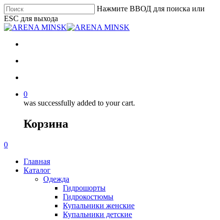
Нажмите ВВОД для поиска или
ESC для выхода
0
was successfully added to your cart.
Корзина
0
Главная
Каталог
Одежда
Гидрошорты
Гидрокостюмы
Купальники женские
Купальники детские