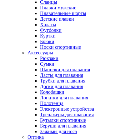
Сланцы
Плавки мужские
Плавательные шорты
Детские плавки
Халаты
Футболки
Куртки
Брюки
Носки спортивные
Аксессуары
Рюкзаки
Сумки
Шапочки для плавания
Ласты для плавания
Трубки для плавания
Доски для плавания
Колобашки
Лопатки для плавания
Полотенца
Электронные устройства
Тренажеры для плавания
Бутылки спортивные
Беруши для плавания
Зажимы для носа
Оптика