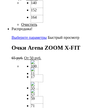
140
152
164
Очистить
Распродажа!
Выберите параметры
Быстрый просмотр
Очки Arena ZOOM X-FIT
65
руб.
От
50
руб.
17
59
71