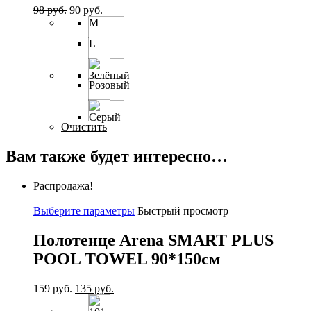
98
руб.
90
руб.
M
L
Розовый
Очистить
Вам также будет интересно…
Распродажа!
Выберите параметры
Быстрый просмотр
Полотенце Arena SMART PLUS
POOL TOWEL 90*150см
159
руб.
135
руб.