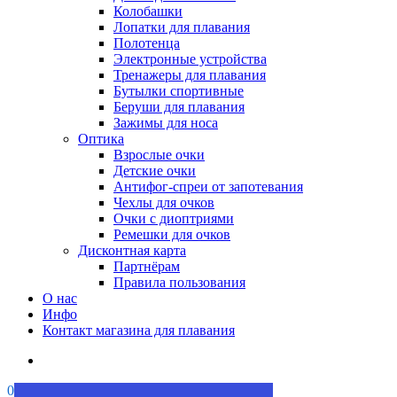
Колобашки
Лопатки для плавания
Полотенца
Электронные устройства
Тренажеры для плавания
Бутылки спортивные
Беруши для плавания
Зажимы для носа
Оптика
Взрослые очки
Детские очки
Антифог-спреи от запотевания
Чехлы для очков
Очки с диоптриями
Ремешки для очков
Дисконтная карта
Партнёрам
Правила пользования
О нас
Инфо
Контакт магазина для плавания
0