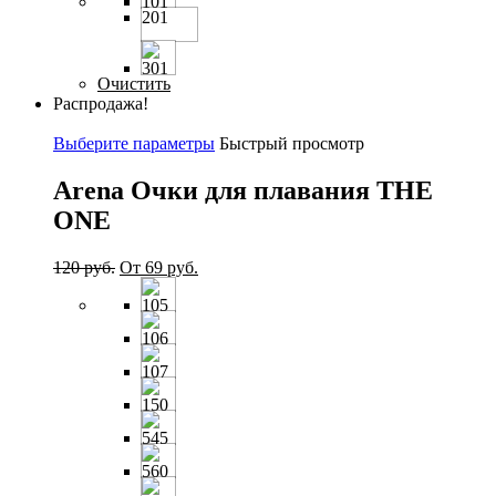
201
Очистить
Распродажа!
Выберите параметры
Быстрый просмотр
Arena Очки для плавания THE
ONE
120
руб.
От
69
руб.