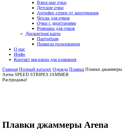
Взрослые очки
Детские очки
Антифог-спреи от запотевания
Чехлы для очков
Очки с диоптриями
Ремешки для очков
Дисконтная карта
Партнёрам
Правила пользования
О нас
Инфо
Контакт магазина для плавания
Главная
Полный каталог
Одежда
Плавки
Плавки джаммеры
Arena SPEED STRIPES JAMMER
Распродажа!
Плавки джаммеры Arena