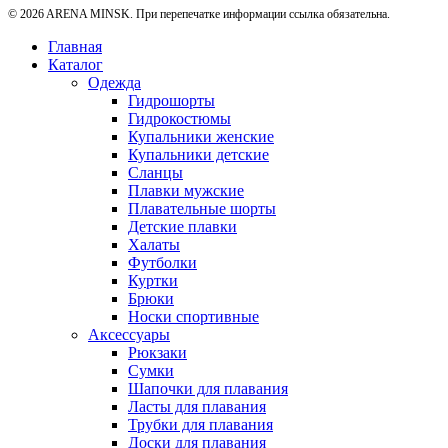
© 2026 ARENA MINSK. При перепечатке информации ссылка обязательна.
Главная
Каталог
Одежда
Гидрошорты
Гидрокостюмы
Купальники женские
Купальники детские
Сланцы
Плавки мужские
Плавательные шорты
Детские плавки
Халаты
Футболки
Куртки
Брюки
Носки спортивные
Аксессуары
Рюкзаки
Сумки
Шапочки для плавания
Ласты для плавания
Трубки для плавания
Доски для плавания