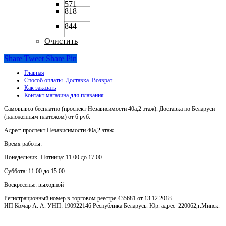
818
844
Очистить
Share
Tweet
Share
Pin
Главная
Способ оплаты. Доставка. Возврат.
Как заказать
Контакт магазина для плавания
Самовывоз бесплатно (проспект Независимости 40а,2 этаж). Доставка по Беларуси
(наложенным платежом) от 6 руб.
Адрес: проспект Независимости 40а,2 этаж.
Время работы:
Понедельник- Пятница: 11.00 до 17.00
Суббота: 11.00 до 15.00
Воскресенье: выходной
Регистрационный номер в торговом реестре 435681 от 13.12.2018
ИП Комар А. А. УНП: 190922146 Республика Беларусь. Юр. адрес 220062,г.Минск.