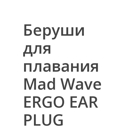
Беруши
для
плавания
Mad Wave
ERGO EAR
PLUG