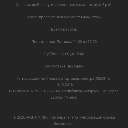
Доставка по Беларуси (наложенным платежом) от 6 руб.
Адрес: проспект Независимости 40а,2 этаж.
Время работы:
Понедельник- Пятница: 11.00 до 17.00
Суббота: 11.00 до 15.00
Воскресенье: выходной
Регистрационный номер в торговом реестре 435681 от
13.12.2018
ИП Комар А. А. УНП: 190922146 Республика Беларусь. Юр. адрес
220062,г.Минск.
© 2026 ARENA MINSK. При перепечатке информации ссылка
обязательна.